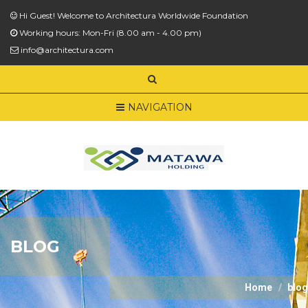
Hi Guest! Welcome to Architectura Worldwide Foundation
Working hours: Mon-Fri (8.00 am - 4.00 pm)
info@architectura.com
NAVIGATION
BLOG
Home
blog