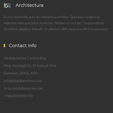
Architectura
Fusce non nulla quis leo lobortis porttitor. Quisque congue mi
egestas nibh porttitor molestie. Nullam ut orci elit. Suspendisse
tincidunt dapibus blandit. In ultrices nibh eu justo ultrices posuere.
Contact Info
Abdullamatwa Contracting
King Abdulaziz St, Al Aziziyah Dist
Dammam 32415, KSA
info@abdullamatwa.com
http://abdullamatwa.com
+966 (504948593)