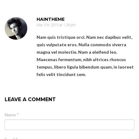
HAINTHEME
Mar 31h, 2015 at 1:39 pm
Nam quis tristique orci. Nam nec dapibus velit,
quis vulputate eros. Nulla commodo viverra
magna vel molestie. Nam a eleifend leo.
Maecenas fermentum, nibh ultrices rhoncus
tempus, libero ligula bibendum quam, in laoreet
felis velit tincidunt sem.
LEAVE A COMMENT
Name *