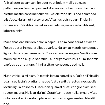
felis aliquet accumsan. Integer vestibulum mollis odio, ac
pellentesque felis tempus sed. Aenean efficitur lorem diam, eu
dictum metus condimentum vel. Ut eleifend risus sed commodo
tristique. Nullam ut tortor arcu. Vivamus quis rutrum ligula, in
ornare erat. Vestibulum vel sapien rutrum, malesuada nibh sed,
lobortis enim.
Maecenas dapibus leo dolor, a dapibus enim consequat sit amet.
Fusce auctor in magna aliquet varius. Nullam at mauris consequat
ligula ullamcorper venenatis. Cras sed metus magna. Vestibulum
mollis eleifend augue non finibus. Integer vel turpis eu mi lobortis
dapibus et eget nunc fringilla vitae, consequat sed nulla.
Nunc vehicula mi diam, id mattis ipsum convallis a. Duis sollicitudin,
quam sed lacinia pretium, neque justo sagittis lectus, nec iaculis
lectus ligula et libero. Fusce non quam aliquet, congue diam sed,
rutrum magna. Nulla at dui mi. Curabitur neque nulla, ornare vitae
dolor egestas, interdum placerat leo. Sed magna metus, blandit
nec.